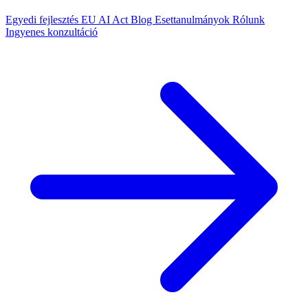
Egyedi fejlesztés
EU AI Act
Blog
Esettanulmányok
Rólunk
Ingyenes konzultáció