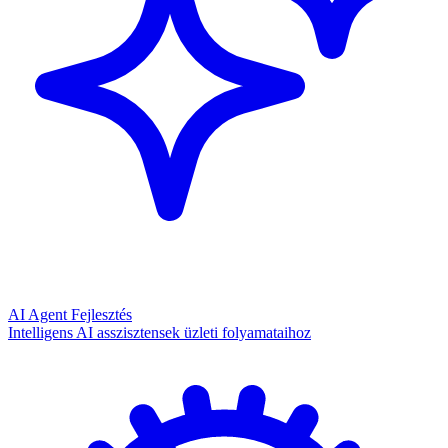
AI Agent Fejlesztés
Intelligens AI asszisztensek üzleti folyamataihoz