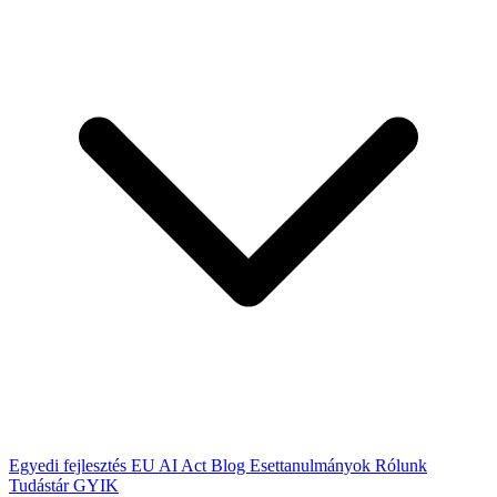
Egyedi fejlesztés
EU AI Act
Blog
Esettanulmányok
Rólunk
Tudástár
GYIK