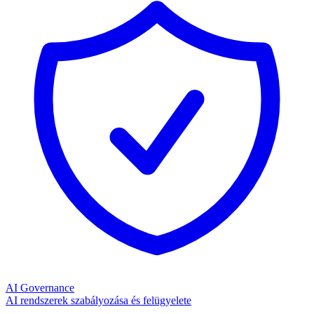
AI Governance
AI rendszerek szabályozása és felügyelete