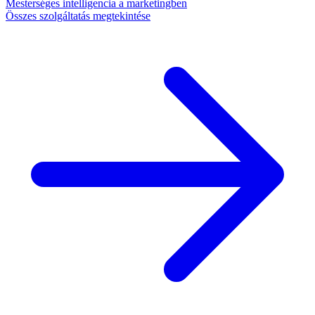
Mesterséges intelligencia a marketingben
Összes szolgáltatás megtekintése