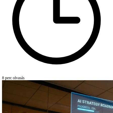
8 perc olvasás