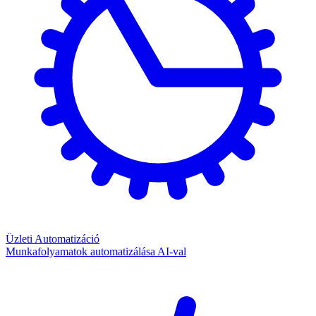
Üzleti Automatizáció
Munkafolyamatok automatizálása AI-val