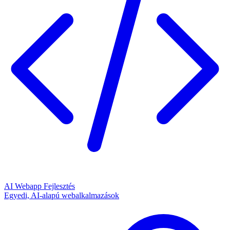
AI Webapp Fejlesztés
Egyedi, AI-alapú webalkalmazások