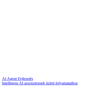
AI Agent Fejlesztés
Intelligens AI asszisztensek üzleti folyamataihoz