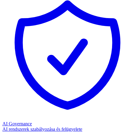
AI Governance
AI rendszerek szabályozása és felügyelete