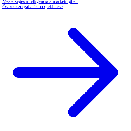
Mesterséges intelligencia a marketingben
Összes szolgáltatás megtekintése