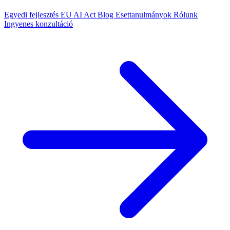
Egyedi fejlesztés
EU AI Act
Blog
Esettanulmányok
Rólunk
Ingyenes konzultáció