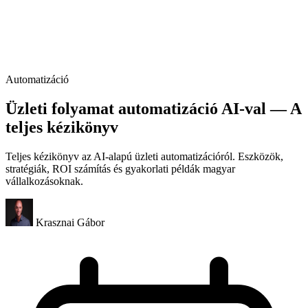
Automatizáció
Üzleti folyamat automatizáció AI-val — A
teljes kézikönyv
Teljes kézikönyv az AI-alapú üzleti automatizációról. Eszközök,
stratégiák, ROI számítás és gyakorlati példák magyar
vállalkozásoknak.
Krasznai Gábor