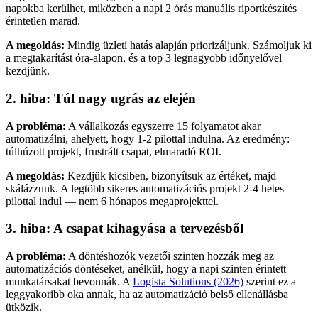
napokba kerülhet, miközben a napi 2 órás manuális riportkészítés
érintetlen marad.
A megoldás:
Mindig üzleti hatás alapján priorizáljunk. Számoljuk ki
a megtakarítást óra-alapon, és a top 3 legnagyobb időnyelővel
kezdjünk.
2. hiba: Túl nagy ugrás az elején
A probléma:
A vállalkozás egyszerre 15 folyamatot akar
automatizálni, ahelyett, hogy 1-2 pilottal indulna. Az eredmény:
túlhúzott projekt, frustrált csapat, elmaradó ROI.
A megoldás:
Kezdjük kicsiben, bizonyítsuk az értéket, majd
skálázzunk. A legtöbb sikeres automatizációs projekt 2-4 hetes
pilottal indul — nem 6 hónapos megaprojekttel.
3. hiba: A csapat kihagyása a tervezésből
A probléma:
A döntéshozók vezetői szinten hozzák meg az
automatizációs döntéseket, anélkül, hogy a napi szinten érintett
munkatársakat bevonnák. A
Logista Solutions (2026)
szerint ez a
leggyakoribb oka annak, ha az automatizáció belső ellenállásba
ütközik.