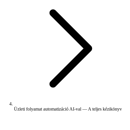
Üzleti folyamat automatizáció AI-val — A teljes kézikönyv