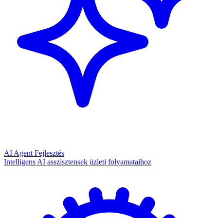
AI Agent Fejlesztés
Intelligens AI asszisztensek üzleti folyamataihoz