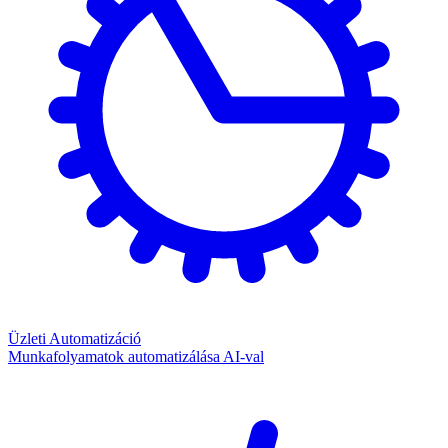
Üzleti Automatizáció
Munkafolyamatok automatizálása AI-val