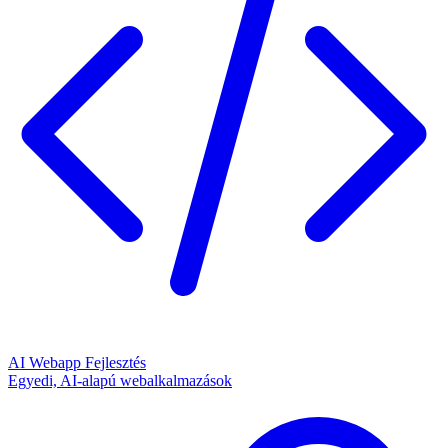
AI Webapp Fejlesztés
Egyedi, AI-alapú webalkalmazások