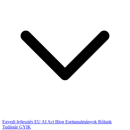
Egyedi fejlesztés
EU AI Act
Blog
Esettanulmányok
Rólunk
Tudástár
GYIK