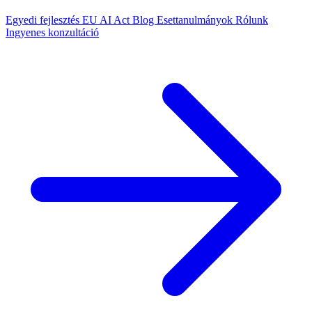
Egyedi fejlesztés
EU AI Act
Blog
Esettanulmányok
Rólunk
Ingyenes konzultáció