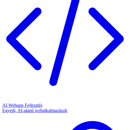
AI Webapp Fejlesztés
Egyedi, AI-alapú webalkalmazások