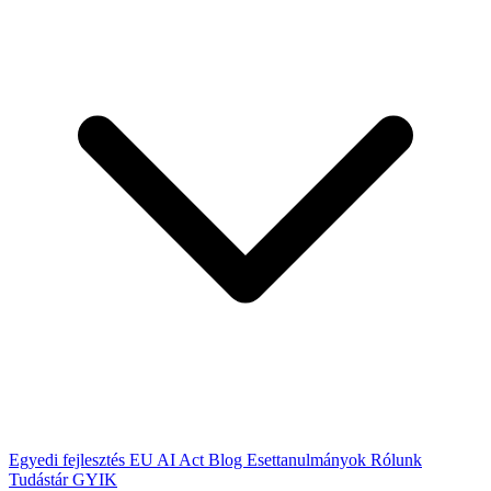
Egyedi fejlesztés
EU AI Act
Blog
Esettanulmányok
Rólunk
Tudástár
GYIK