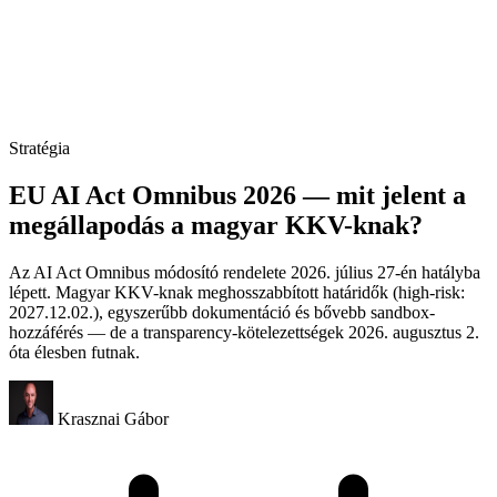
Stratégia
EU AI Act Omnibus 2026 — mit jelent a
megállapodás a magyar KKV-knak?
Az AI Act Omnibus módosító rendelete 2026. július 27-én hatályba
lépett. Magyar KKV-knak meghosszabbított határidők (high-risk:
2027.12.02.), egyszerűbb dokumentáció és bővebb sandbox-
hozzáférés — de a transparency-kötelezettségek 2026. augusztus 2.
óta élesben futnak.
Krasznai Gábor