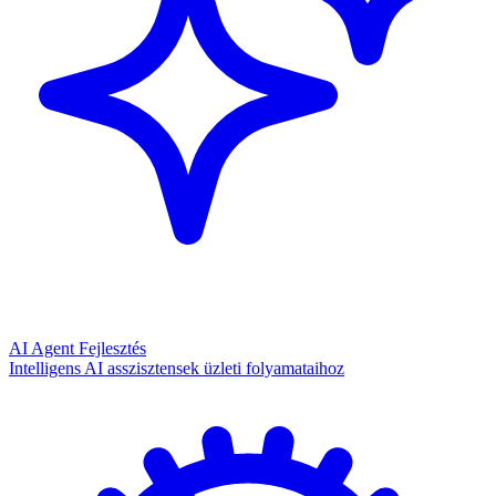
AI Agent Fejlesztés
Intelligens AI asszisztensek üzleti folyamataihoz