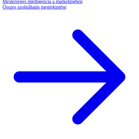
Mesterséges intelligencia a marketingben
Összes szolgáltatás megtekintése