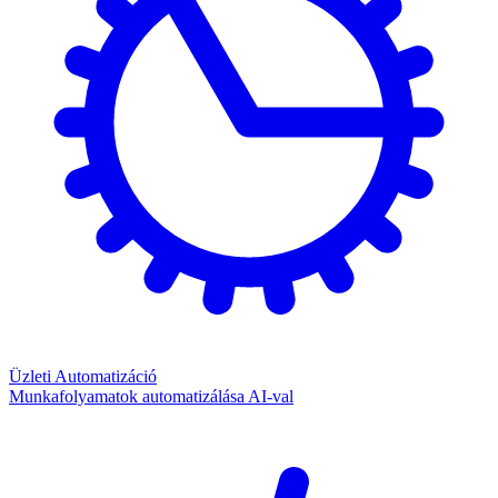
Üzleti Automatizáció
Munkafolyamatok automatizálása AI-val