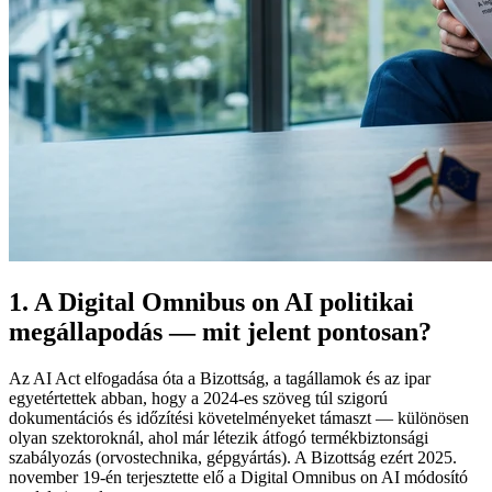
1. A Digital Omnibus on AI politikai
megállapodás — mit jelent pontosan?
Az AI Act elfogadása óta a Bizottság, a tagállamok és az ipar
egyetértettek abban, hogy a 2024-es szöveg túl szigorú
dokumentációs és időzítési követelményeket támaszt — különösen
olyan szektoroknál, ahol már létezik átfogó termékbiztonsági
szabályozás (orvostechnika, gépgyártás). A Bizottság ezért 2025.
november 19-én terjesztette elő a Digital Omnibus on AI módosító