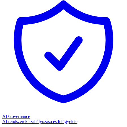
AI Governance
AI rendszerek szabályozása és felügyelete