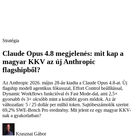
Stratégia
Claude Opus 4.8 megjelenés: mit kap a
magyar KKV az új Anthropic
flagshipből?
Az Anthropic 2026. május 28-án kiadta a Claude Opus 4.8-at. Új
flagship modell agentikus fókusszal, Effort Control beállítással,
Dynamic Workflows funkcióval és Fast Mode-dal, ami 2,5×
gyorsabb és 3× olcsóbb mint a korábbi gyors módok. Az ár
változatlan: 5 / 25 dollár per millió token. Sajtóbeszámolók szerint
69,2% SWE-Bench Pro eredmény. Mit jelent ez egy magyar KKV-
nak a gyakorlatban?
Krasznai Gábor