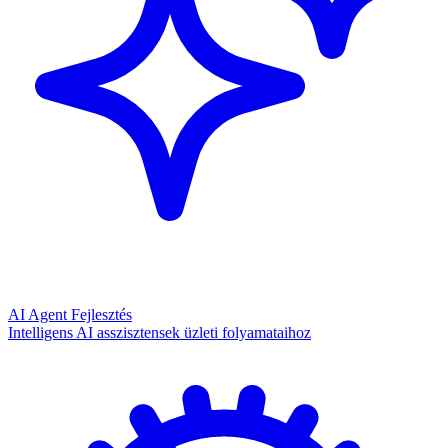
AI Agent Fejlesztés
Intelligens AI asszisztensek üzleti folyamataihoz