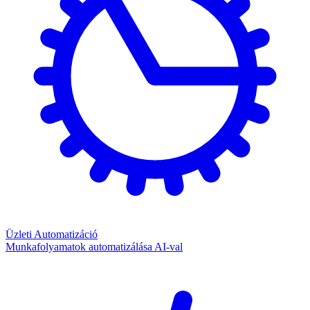
Üzleti Automatizáció
Munkafolyamatok automatizálása AI-val