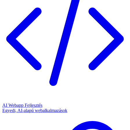
AI Webapp Fejlesztés
Egyedi, AI-alapú webalkalmazások