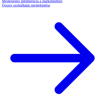
Mesterséges intelligencia a marketingben
Összes szolgáltatás megtekintése