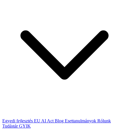
Egyedi fejlesztés
EU AI Act
Blog
Esettanulmányok
Rólunk
Tudástár
GYIK