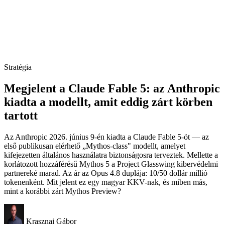
Stratégia
Megjelent a Claude Fable 5: az Anthropic
kiadta a modellt, amit eddig zárt körben
tartott
Az Anthropic 2026. június 9-én kiadta a Claude Fable 5-öt — az
első publikusan elérhető „Mythos-class" modellt, amelyet
kifejezetten általános használatra biztonságosra terveztek. Mellette a
korlátozott hozzáférésű Mythos 5 a Project Glasswing kibervédelmi
partnereké marad. Az ár az Opus 4.8 duplája: 10/50 dollár millió
tokenenként. Mit jelent ez egy magyar KKV-nak, és miben más,
mint a korábbi zárt Mythos Preview?
Krasznai Gábor