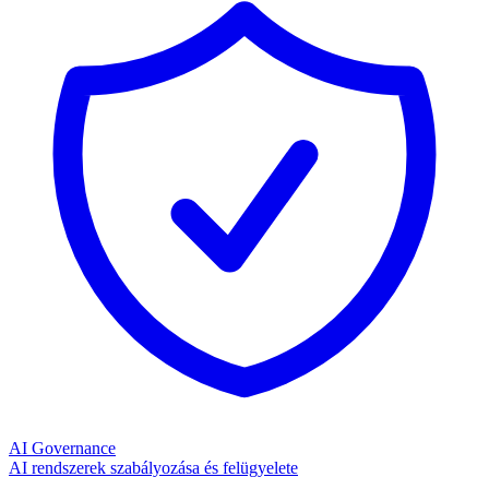
AI Governance
AI rendszerek szabályozása és felügyelete