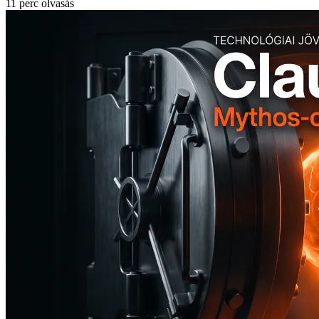
11 perc olvasás