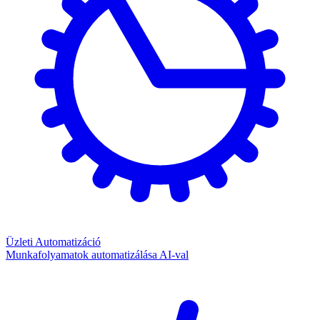
Üzleti Automatizáció
Munkafolyamatok automatizálása AI-val