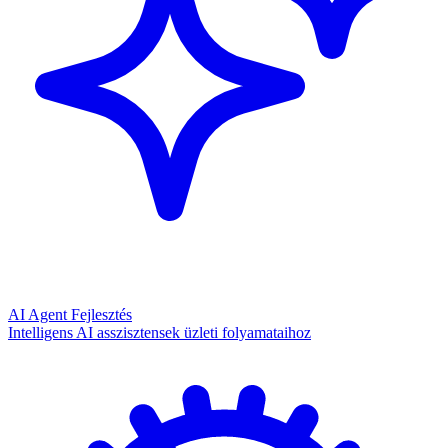
AI Agent Fejlesztés
Intelligens AI asszisztensek üzleti folyamataihoz