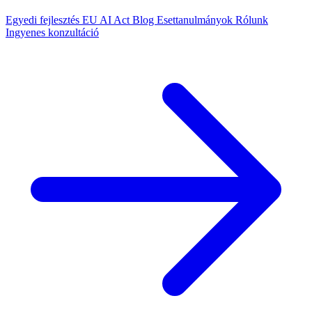
Egyedi fejlesztés
EU AI Act
Blog
Esettanulmányok
Rólunk
Ingyenes konzultáció