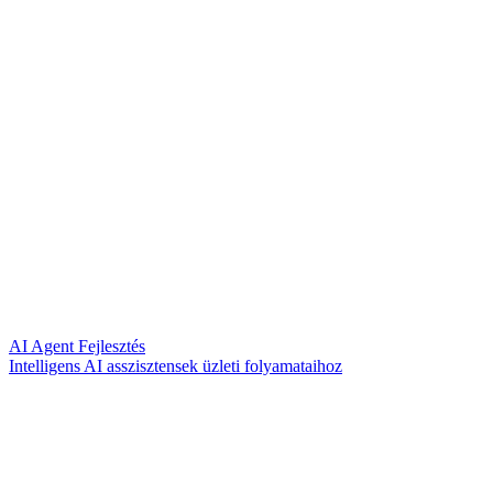
AI Agent Fejlesztés
Intelligens AI asszisztensek üzleti folyamataihoz