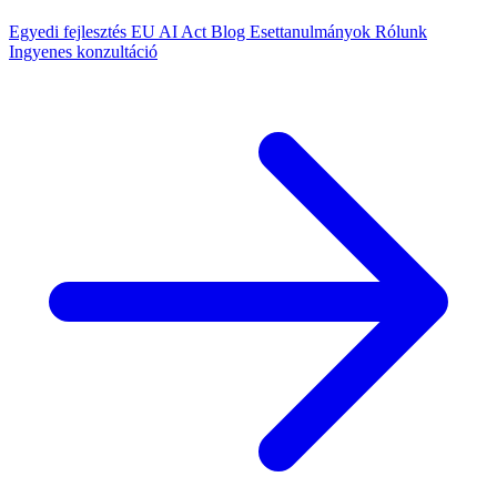
Egyedi fejlesztés
EU AI Act
Blog
Esettanulmányok
Rólunk
Ingyenes konzultáció