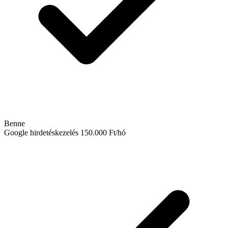
Benne
Google hirdetéskezelés
150.000 Ft/hó