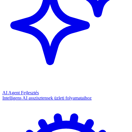
AI Agent Fejlesztés
Intelligens AI asszisztensek üzleti folyamataihoz