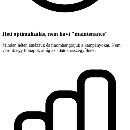
Heti optimalizálás, nem havi "maintenance"
Minden héten átnézzük és finomhangoljuk a kampányokat. Nem
várunk egy hónapot, amíg az adatok összegyűlnek.