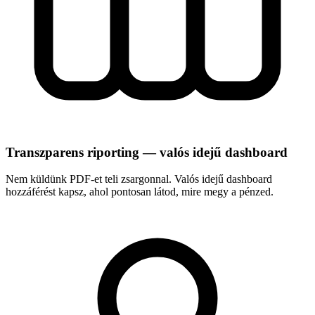
Transzparens riporting — valós idejű dashboard
Nem küldünk PDF-et teli zsargonnal. Valós idejű dashboard
hozzáférést kapsz, ahol pontosan látod, mire megy a pénzed.