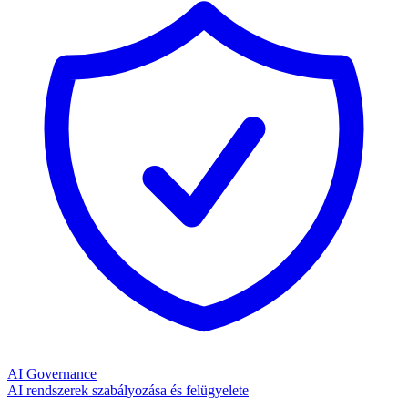
AI Governance
AI rendszerek szabályozása és felügyelete