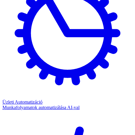
Üzleti Automatizáció
Munkafolyamatok automatizálása AI-val