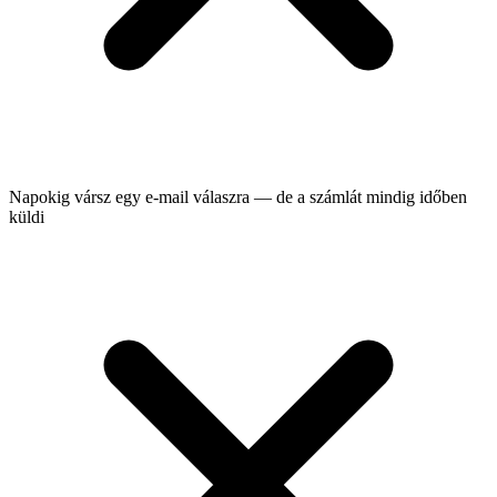
Napokig vársz egy e-mail válaszra — de a számlát mindig időben
küldi