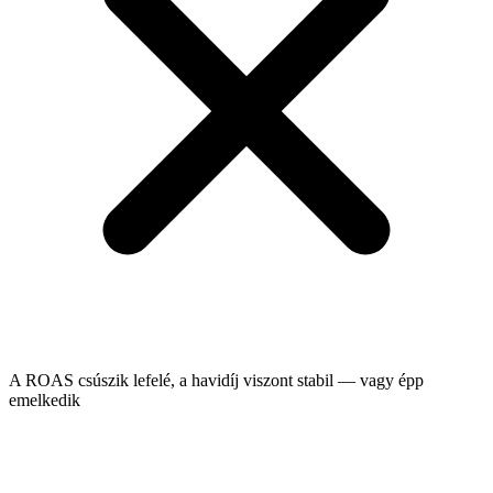
A ROAS csúszik lefelé, a havidíj viszont stabil — vagy épp
emelkedik