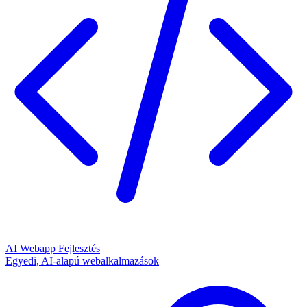
AI Webapp Fejlesztés
Egyedi, AI-alapú webalkalmazások