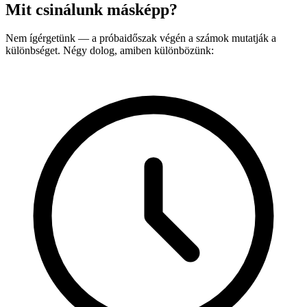
Mit csinálunk másképp?
Nem ígérgetünk — a próbaidőszak végén a számok mutatják a
különbséget. Négy dolog, amiben különbözünk: