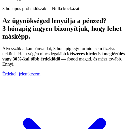
3 hónapos próbaidőszak | Nulla kockázat
Az ügynökséged lenyúlja a pénzed?
3 hónapig ingyen bizonyítjuk, hogy lehet
másképp.
Átvesszük a kampányaidat, 3 hónapig egy forintot sem fizetsz
nekünk. Ha a végén nincs legalább
kétszeres hirdetési megtérülés
vagy 30%-kal több érdeklődő
— fogod magad, és mész tovább.
Ennyi.
Érdekel, jelentkezem