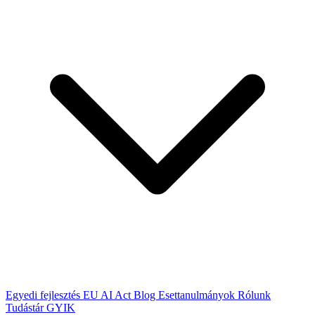
Egyedi fejlesztés
EU AI Act
Blog
Esettanulmányok
Rólunk
Tudástár
GYIK