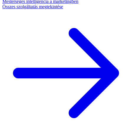
Mesterséges intelligencia a marketingben
Összes szolgáltatás megtekintése