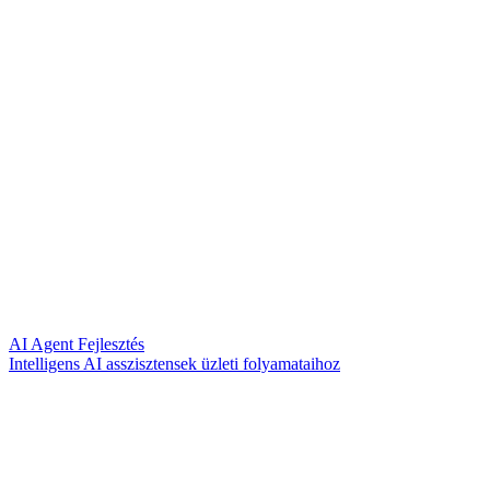
AI Agent Fejlesztés
Intelligens AI asszisztensek üzleti folyamataihoz