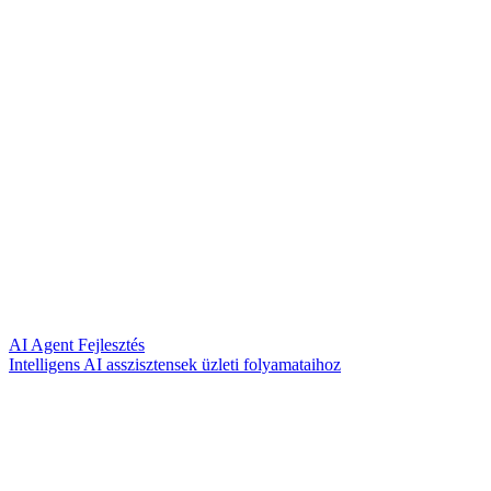
AI Agent Fejlesztés
Intelligens AI asszisztensek üzleti folyamataihoz